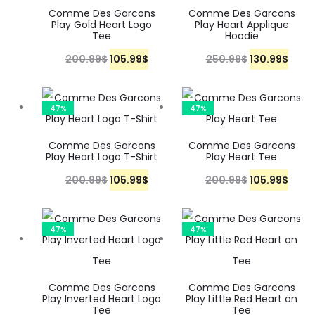
Comme Des Garcons
Comme Des Garcons
Play Gold Heart Logo
Play Heart Applique
Tee
Hoodie
200.99
$
105.99
$
250.99
$
130.99
$
47%
47%
Comme Des Garcons
Comme Des Garcons
Play Heart Logo T-Shirt
Play Heart Tee
200.99
$
105.99
$
200.99
$
105.99
$
47%
47%
Comme Des Garcons
Comme Des Garcons
Play Inverted Heart Logo
Play Little Red Heart on
Tee
Tee