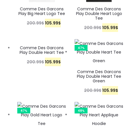
Comme Des Garcons
Comme Des Garcons
Play Big Heart Logo Tee
Play Double Heart Logo
Tee
200.99
$
105.99
$
200.99
$
105.99
$
Comme Des Garcons
47%
47%
Play Double Heart Tee
200.99
$
105.99
$
Comme Des Garcons
Play Double Heart Tee
Green
200.99
$
105.99
$
47%
48%